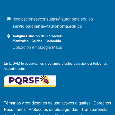
notificacionesyconsultas@autonoma.edu.co
servicioalcliente@autonoma.edu.co
Antigua Estación del Ferrocarril
Manizales - Caldas - Colombia
Ubicación en Google Maps
En la UAM te escuchamos y estamos prestos para atender todos tus
requerimientos
Términos y condiciones de uso activos digitales
Derechos
|
Pecuniarios
Protocolos de bioseguridad
Transparencia
|
|