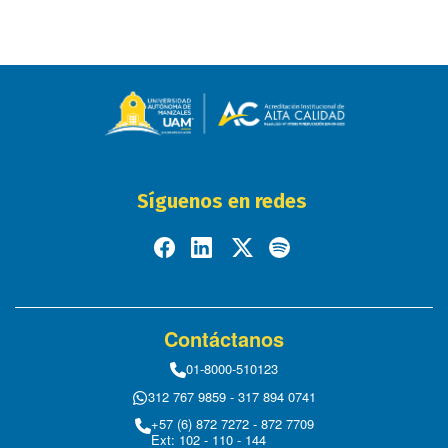
Síguenos en redes
Contáctanos
01-8000-510123
312 767 9859 - 317 894 0741
+57 (6) 872 7272 - 872 7709
Ext: 102 - 110 - 144