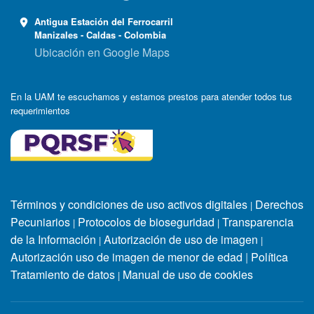
Antigua Estación del Ferrocarril
Manizales - Caldas - Colombia
Ubicación en Google Maps
En la UAM te escuchamos y estamos prestos para atender todos tus
requerimientos
Términos y condiciones de uso activos digitales
Derechos
|
Pecuniarios
Protocolos de bioseguridad
Transparencia
|
|
de la Información
Autorización de uso de imagen
|
|
Autorización uso de imagen de menor de edad
|
Política
Tratamiento de datos
Manual de uso de cookies
|