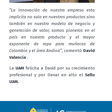
“La innovación de nuestra empresa esta
implícita no solo en nuestros productos sino
también en nuestro modelo de negocio y
generación de valor, somos pioneros en el
país en nuestro producto y el mayor
exponente de ropa para muñecas de
Colombia y el área Andina”
, comentó
David
Valencia
.
La
UAM
felicita a David por su crecimiento
profesional y por llevar en alto el
Sello
UAM.