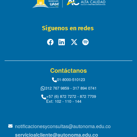
Síguenos en redes
Contáctanos
01-8000-510123
312 767 9859 - 317 894 0741
+57 (6) 872 7272 - 872 7709
Ext: 102 - 110 - 144
notificacionesyconsultas@autonoma.edu.co
servicioalcliente@autonoma.edu.co