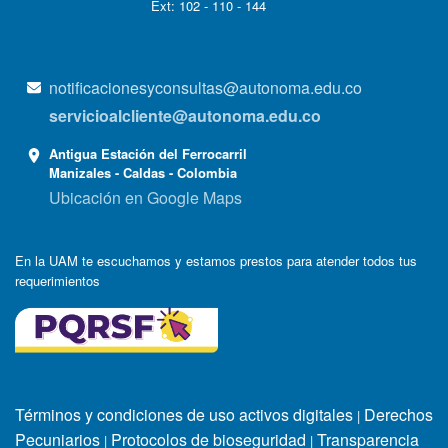
Ext: 102 - 110 - 144
notificacionesyconsultas@autonoma.edu.co
servicioalcliente@autonoma.edu.co
Antigua Estación del Ferrocarril
Manizales - Caldas - Colombia
Ubicación en Google Maps
En la UAM te escuchamos y estamos prestos para atender todos tus
requerimientos
Términos y condiciones de uso activos digitales
Derechos
|
Pecuniarios
Protocolos de bioseguridad
Transparencia
|
|