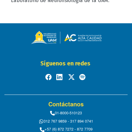
Laboratorio de Neurofisiología de la UAM.
Síguenos en redes
Contáctanos
01-8000-510123
312 767 9859 - 317 894 0741
+57 (6) 872 7272 - 872 7709