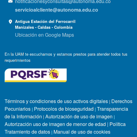
notificacionesyconsultas@autonoma.edu.co
servicioalcliente@autonoma.edu.co
Antigua Estación del Ferrocarril
Manizales - Caldas - Colombia
Ubicación en Google Maps
En la UAM te escuchamos y estamos prestos para atender todos tus
requerimientos
Términos y condiciones de uso activos digitales
Derechos
|
Pecuniarios
Protocolos de bioseguridad
Transparencia
|
|
de la Información
Autorización de uso de imagen
|
|
Autorización uso de imagen de menor de edad
|
Política
Tratamiento de datos
Manual de uso de cookies
|