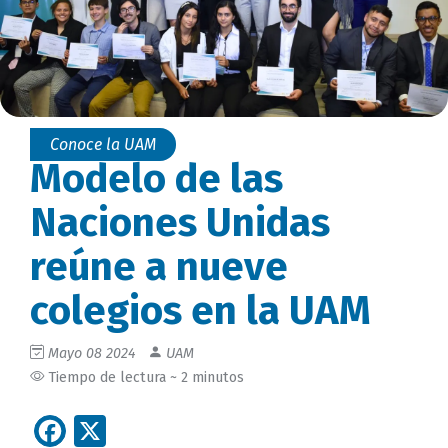
Conoce la UAM
Modelo de las
Naciones Unidas
reúne a nueve
colegios en la UAM
Mayo 08 2024
UAM
Tiempo de lectura ~ 2 minutos
Facebook
X