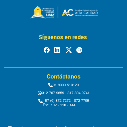
Síguenos en redes
Contáctanos
01-8000-510123
312 767 9859 - 317 894 0741
+57 (6) 872 7272 - 872 7709
Ext: 102 - 110 - 144