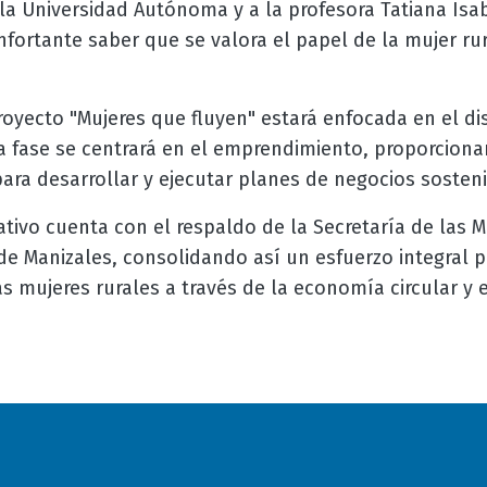
la Universidad Autónoma y a la profesora Tatiana Isa
fortante saber que se valora el papel de la mujer rur
oyecto "Mujeres que fluyen" estará enfocada en el dis
ra fase se centrará en el emprendimiento, proporciona
ara desarrollar y ejecutar planes de negocios sosten
tivo cuenta con el respaldo de la Secretaría de las 
de Manizales, consolidando así un esfuerzo integral p
mujeres rurales a través de la economía circular y e