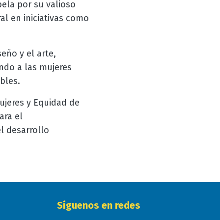
bela por su valioso
al en iniciativas como
eño y el arte,
ndo a las mujeres
ibles.
Mujeres y Equidad de
ara el
l desarrollo
Síguenos en redes