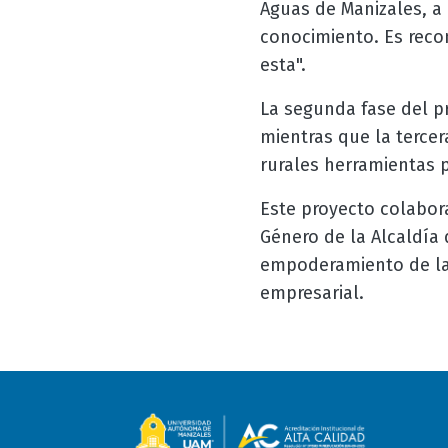
Aguas de Manizales, a 
conocimiento. Es recon
esta".
La segunda fase del pr
mientras que la terce
rurales herramientas p
Este proyecto colabora
Género de la Alcaldía 
empoderamiento de las 
empresarial.