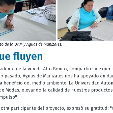
to de la UAM y Aguas de Manizales.
ue fluyen
esidente de la vereda Alto Bonito, compartió su experie
ño pasado, Aguas de Manizales nos ha apoyado en dar
a beneficio del medio ambiente. La Universidad Aut
de Modas, elevando la calidad de nuestros producto
impulso".
, otra participante del proyecto, expresó su gratitud: 