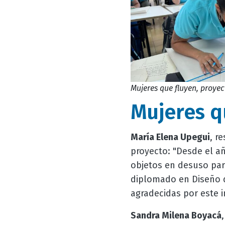
Mujeres que fluyen, proyec
Mujeres q
María Elena Upegui
, r
proyecto: "Desde el a
objetos en desuso par
diplomado en Diseño 
agradecidas por este 
Sandra Milena Boyacá