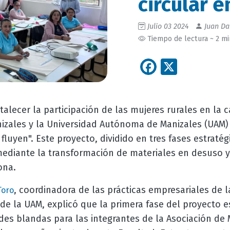
circular 
Julio 03 2024
Juan Da
Tiempo de lectura ~ 2 m
Facebook
X
alecer la participación de las mujeres rurales en la c
zales y la Universidad Autónoma de Manizales (UAM)
fluyen". Este proyecto, dividido en tres fases estratég
mediante la transformación de materiales en desuso
zona.
, c
oordinadora de las prácticas empresariales de 
Toro
de la UAM, explicó que la primera fase del proyecto e
des blandas para las integrantes de la Asociación de