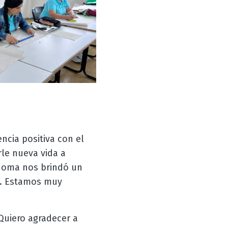
ncia positiva con el
le nueva vida a
ónoma nos brindó un
s. Estamos muy
"Quiero agradecer a