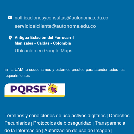
notificacionesyconsultas@autonoma.edu.co
servicioalcliente@autonoma.edu.co
Antigua Estación del Ferrocarril
Manizales - Caldas - Colombia
Ubicación en Google Maps
En la UAM te escuchamos y estamos prestos para atender todos tus
requerimientos
Términos y condiciones de uso activos digitales
Derechos
|
Pecuniarios
Protocolos de bioseguridad
Transparencia
|
|
de la Información
Autorización de uso de imagen
|
|