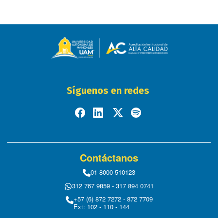
Síguenos en redes
Contáctanos
01-8000-510123
312 767 9859 - 317 894 0741
+57 (6) 872 7272 - 872 7709
Ext: 102 - 110 - 144