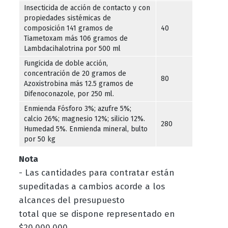
Insecticida de acción de contacto y con
propiedades sistémicas de
composición 141 gramos de
40
Tiametoxam más 106 gramos de
Lambdacihalotrina por 500 ml
Fungicida de doble acción,
concentración de 20 gramos de
80
Azoxistrobina más 12.5 gramos de
Difenoconazole, por 250 ml.
Enmienda Fósforo 3%; azufre 5%;
calcio 26%; magnesio 12%; silicio 12%.
280
Humedad 5%. Enmienda mineral, bulto
por 50 kg
Nota
- Las cantidades para contratar están
supeditadas a cambios acorde a los
alcances del presupuesto
total que se dispone representado en
$20.000.000