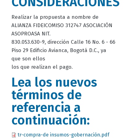
CONSIDERACIONES
Realizar la propuesta a nombre de
ALIANZA FIDEICOMISO 312747 ASOCIACIÓN
ASOPROASA NIT.
830.053.630-9, dirección Calle 16 No. 6 - 66
Piso 29 Edificio Avianca, Bogotá D.C., ya
que son ellos
los que realizan el pago.
Lea los nuevos
términos de
referencia a
continuación:
Document
tr-compra-de insumos-gobernación.pdf