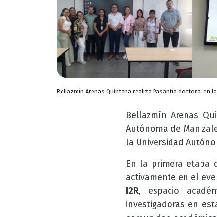
Bellazmín Arenas Quintana realiza Pasantía doctoral en l
Bellazmín Arenas Qu
Autónoma de Manizales 
la Universidad Autón
En la primera etapa d
activamente en el even
I2R
, espacio acadé
investigadoras en est