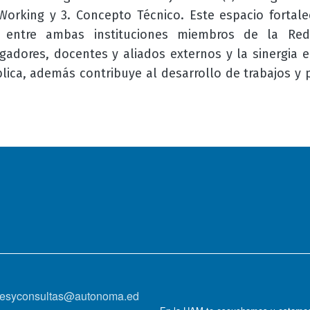
r Working y 3. Concepto Técnico. Este espacio fortale
a entre ambas instituciones miembros de la Red
tigadores, docentes y aliados externos y la sinergia 
ública, además contribuye al desarrollo de trabajos y
onesyconsultas@autonoma.ed