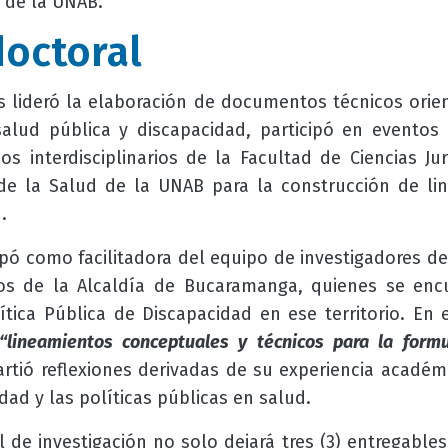
de la UNAB.
doctoral
lideró la elaboración de documentos técnicos orie
alud pública y discapacidad, participó en eventos 
s interdisciplinarios de la Facultad de Ciencias Jur
de la Salud de la UNAB para la construcción de li
.
ipó como facilitadora del equipo de investigadores de
rios de la Alcaldía de Bucaramanga, quienes se enc
ítica Pública de Discapacidad en ese territorio. En 
“lineamientos conceptuales y técnicos para la formu
rtió reflexiones derivadas de su experiencia académi
ad y las políticas públicas en salud.
 de investigación no solo dejará tres (3) entregables 