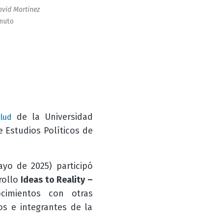
vid Martinez
inuto
de la Universidad
lud
e Estudios Políticos de
ayo de 2025) participó
rollo
Ideas to Reality –
cimientos con otras
os e integrantes de la