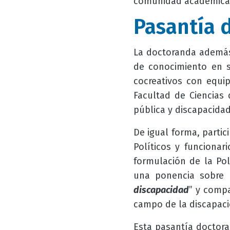
comunidad académica 
Pasantía 
La doctoranda además 
de conocimiento en s
cocreativos con equipo
Facultad de Ciencias 
pública y discapacidad
De igual forma, partic
Políticos y funciona
formulación de la Pol
una ponencia sobre
discapacidad
” y compa
campo de la discapacid
Esta pasantía doctoral