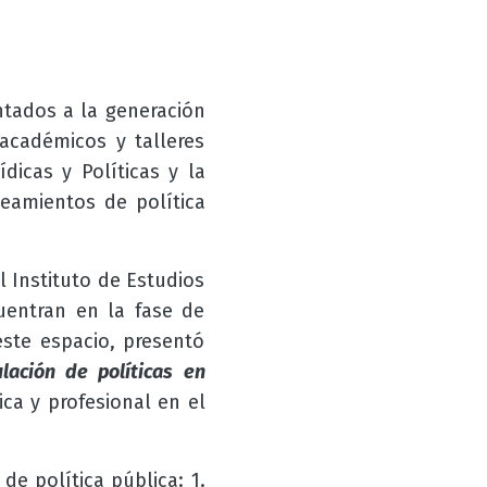
ntados a la generación
académicos y talleres
ídicas y Políticas y la
neamientos de política
l Instituto de Estudios
uentran en la fase de
este espacio, presentó
lación de políticas en
ca y profesional en el
de política pública: 1.