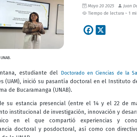
Mayo 20 2025
Juan Da
Tiempo de lectura ~ 1 m
Facebook
X
a UNAB.
intana, estudiante del
Doctorado en Ciencias de la Sa
(UAM), inició su pasantía doctoral en el Instituto d
oma de Bucaramanga (UNAB).
e su estancia presencial (entre el 14 y el 22 de m
to institucional de investigación, innovación y desar
mico en el que compartió experiencias y cono
ancia doctoral y posdoctoral, así como con directiv