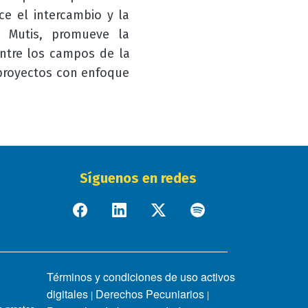
ce el intercambio y la
 Mutis, promueve la
entre los campos de la
 proyectos con enfoque
Síguenos en redes
Términos y condiciones de uso activos
digitales
Derechos Pecuniarios
|
|