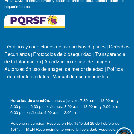
En la UAM te escuchamos y estamos prestos para atender todos tus
requerimientos
Términos y condiciones de uso activos digitales
Derechos
|
Pecuniarios
Protocolos de bioseguridad
Transparencia
|
|
de la Información
Autorización de uso de imagen
|
|
Autorización uso de imagen de menor de edad
|
Política
Tratamiento de datos
Manual de uso de cookies
|
Horarios de atención:
Lunes a jueves: 7:30 a.m. - 12:00 m. y
2:00 p.m. - 6:30 p.m / viernes: 8:00 a.m - 12:00 m. y 2:00 p.m -
6:00 p.m / sábado: 9:00 a.m -12:00 m
Personería Jurídica: Resolución No. 1549 del 25 de Febrero de
1981. MEN Reconocimiento como Universidad: Resolución