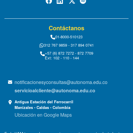
Contáctanos
01-8000-510123
312 767 9859 - 317 894 0741
+57 (6) 872 7272 - 872 7709
Ext: 102 - 110 - 144
notificacionesyconsultas@autonoma.edu.co
servicioalcliente@autonoma.edu.co
Antigua Estación del Ferrocarril
Manizales - Caldas - Colombia
Ubicación en Google Maps