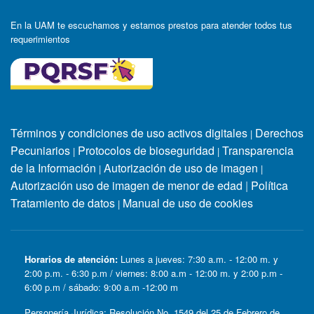
En la UAM te escuchamos y estamos prestos para atender todos tus
requerimientos
Términos y condiciones de uso activos digitales
Derechos
|
Pecuniarios
Protocolos de bioseguridad
Transparencia
|
|
de la Información
Autorización de uso de imagen
|
|
Autorización uso de imagen de menor de edad
|
Política
Tratamiento de datos
Manual de uso de cookies
|
Horarios de atención:
Lunes a jueves: 7:30 a.m. - 12:00 m. y
2:00 p.m. - 6:30 p.m / viernes: 8:00 a.m - 12:00 m. y 2:00 p.m -
6:00 p.m / sábado: 9:00 a.m -12:00 m
Personería Jurídica: Resolución No. 1549 del 25 de Febrero de