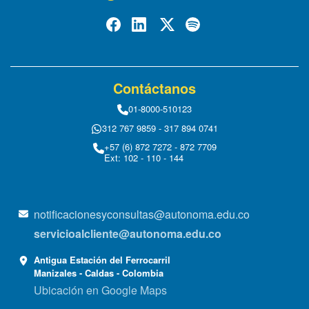
Contáctanos
01-8000-510123
312 767 9859 - 317 894 0741
+57 (6) 872 7272 - 872 7709
Ext: 102 - 110 - 144
notificacionesyconsultas@autonoma.edu.co
servicioalcliente@autonoma.edu.co
Antigua Estación del Ferrocarril
Manizales - Caldas - Colombia
Ubicación en Google Maps