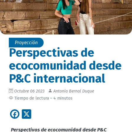
Proyección
Perspectivas de
ecocomunidad desde
P&C internacional
Octubre 06 2023
Antonia Bernal Duque
Tiempo de lectura ~ 4 minutos
Facebook
X
Perspectivas de ecocomunidad desde P&C