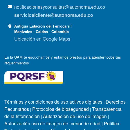
notificacionesyconsultas@autonoma.edu.co
servicioalcliente@autonoma.edu.co
Antigua Estación del Ferrocarril
Manizales - Caldas - Colombia
Ubicación en Google Maps
En la UAM te escuchamos y estamos prestos para atender todos tus
requerimientos
Términos y condiciones de uso activos digitales
Derechos
|
Pecuniarios
Protocolos de bioseguridad
Transparencia
|
|
de la Información
Autorización de uso de imagen
|
|
Autorización uso de imagen de menor de edad
|
Política