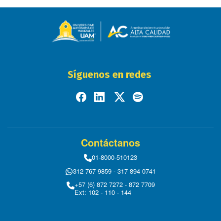
Síguenos en redes
Contáctanos
01-8000-510123
312 767 9859 - 317 894 0741
+57 (6) 872 7272 - 872 7709
Ext: 102 - 110 - 144