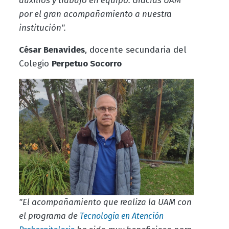
auxilios y trabajo en equipo. Gracias UAM
por el gran acompañamiento a nuestra
institución".
César Benavides
, docente secundaria del
Colegio
Perpetuo Socorro
"El acompañamiento que realiza la UAM con
el programa de
Tecnología en Atención