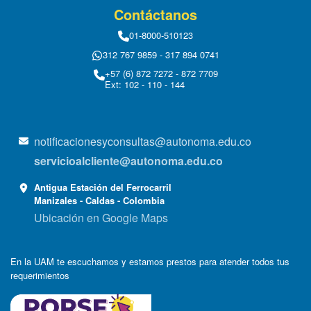
Contáctanos
01-8000-510123
312 767 9859 - 317 894 0741
+57 (6) 872 7272 - 872 7709
Ext: 102 - 110 - 144
notificacionesyconsultas@autonoma.edu.co
servicioalcliente@autonoma.edu.co
Antigua Estación del Ferrocarril
Manizales - Caldas - Colombia
Ubicación en Google Maps
En la UAM te escuchamos y estamos prestos para atender todos tus
requerimientos