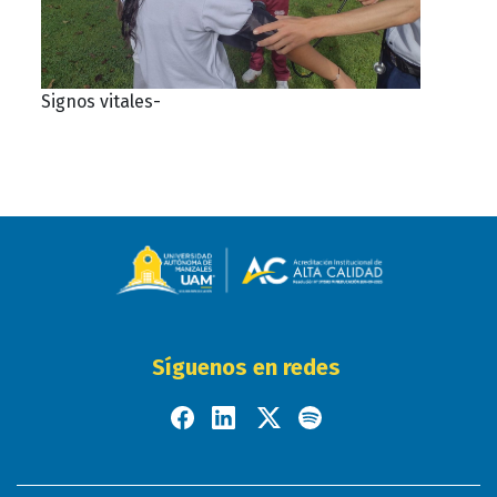
Signos vitales-
Síguenos en redes