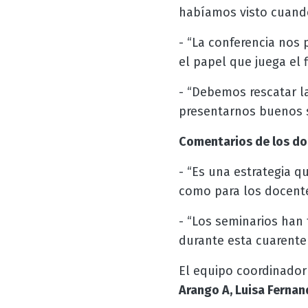
habíamos visto cuando
- “La conferencia nos
el papel que juega el f
- “Debemos rescatar l
presentarnos buenos se
Comentarios de los doc
- “Es una estrategia q
como para los docent
- “Los seminarios han 
durante esta cuarente
El equipo coordinador
Arango A, Luisa Fernan