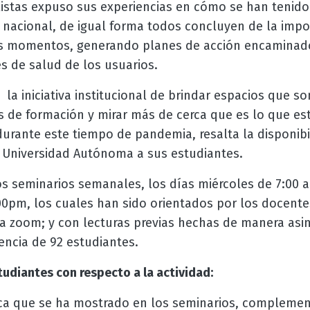
istas expuso sus experiencias en cómo se han tenido
 nacional, de igual forma todos concluyen de la impor
tos momentos, generando planes de acción encaminad
s de salud de los usuarios.
la iniciativa institucional de brindar espacios que 
s de formación y mirar más de cerca que es lo que es
durante este tiempo de pandemia, resalta la disponibi
 Universidad Autónoma a sus estudiantes.
os seminarios semanales, los días miércoles de 7:00 
0pm, los cuales han sido orientados por los docentes 
ma zoom; y con lecturas previas hechas de manera asi
encia de 92 estudiantes.
udiantes con respecto a la actividad:
ífica que se ha mostrado en los seminarios, compleme