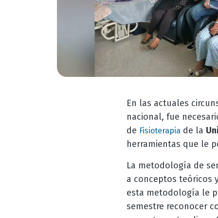
En las actuales circun
nacional, fue necesari
de
de la
Un
Fisioterapia
herramientas que le po
La metodología de sem
a conceptos teóricos y
esta metodología le p
semestre reconocer co