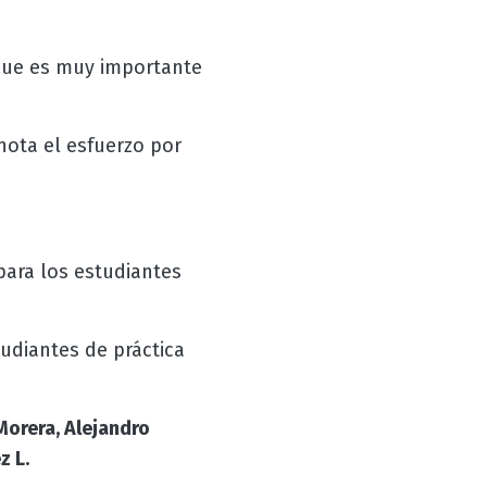
 que es muy importante
nota el esfuerzo por
para los estudiantes
tudiantes de práctica
Morera, Alejandro
z L.