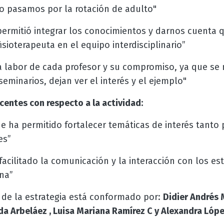
 pasamos por la rotación de adulto"
 permitió integrar los conocimientos y darnos cuenta
isioterapeuta en el equipo interdisciplinario”
a labor de cada profesor y su compromiso, ya que se 
minarios, dejan ver el interés y el ejemplo"
entes con respecto a la actividad:
ue ha permitido fortalecer temáticas de interés tanto 
es”
facilitado la comunicación y la interacción con los es
na”
 de la estrategia está conformado por:
Didier Andrés 
da Arbeláez , Luisa Mariana Ramírez C y Alexandra Lópe