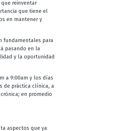
 que reinventar
tancia que tiene el
os en mantener y
son fundamentales para
tá pasando en la
lidad y la oportunidad
am a 9:00am y los días
de práctica clínica, a
ncrónica; en promedio
nta aspectos que ya