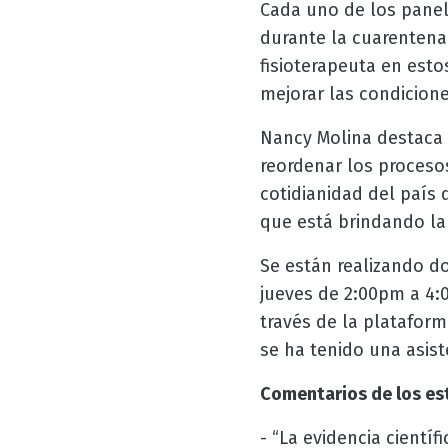
Cada uno de los panel
durante la cuarentena
fisioterapeuta en es
mejorar las condicione
Nancy Molina destaca 
reordenar los proceso
cotidianidad del país 
que está brindando la
Se están realizando d
jueves de 2:00pm a 4:0
través de la platafor
se ha tenido una asist
Comentarios de los est
- “La evidencia cient