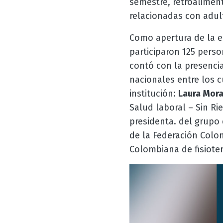
semestre, retroaliment
relacionadas con adult
Como apertura de la est
participaron 125 person
contó con la presencia
nacionales entre los 
institución:
Laura Mor
Salud laboral – Sin Rie
presidenta. del grupo 
de la Federación Colo
Colombiana de fisiote