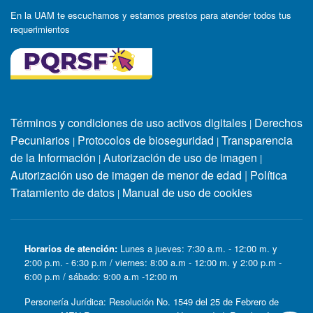
En la UAM te escuchamos y estamos prestos para atender todos tus
requerimientos
Términos y condiciones de uso activos digitales
Derechos
|
Pecuniarios
Protocolos de bioseguridad
Transparencia
|
|
de la Información
Autorización de uso de imagen
|
|
Autorización uso de imagen de menor de edad
|
Política
Tratamiento de datos
Manual de uso de cookies
|
Horarios de atención:
Lunes a jueves: 7:30 a.m. - 12:00 m. y
2:00 p.m. - 6:30 p.m / viernes: 8:00 a.m - 12:00 m. y 2:00 p.m -
6:00 p.m / sábado: 9:00 a.m -12:00 m
Personería Jurídica: Resolución No. 1549 del 25 de Febrero de