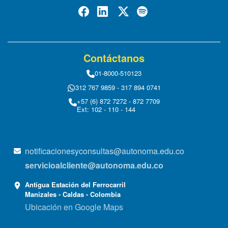
Contáctanos
01-8000-510123
312 767 9859 - 317 894 0741
+57 (6) 872 7272 - 872 7709
Ext: 102 - 110 - 144
notificacionesyconsultas@autonoma.edu.co
servicioalcliente@autonoma.edu.co
Antigua Estación del Ferrocarril
Manizales - Caldas - Colombia
Ubicación en Google Maps