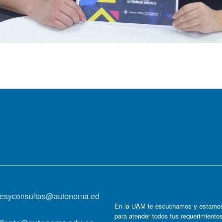
onesyconsultas@autonoma.ed
En la UAM te escuchamos y estamos
para atender todos tus requerimiento