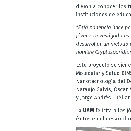
dieron a conocer los t
instituciones de educa
“Esta ponencia hace pa
jóvenes investigadores
desarrollar un método 
nombre Cryptosporidi
Este proyecto se vien
Molecular y Salud BIM
Nanotecnología del De
Naranjo Galvis, Oscar
y Jorge Andrés Cuéllar
La
UAM
felicita a los
éxitos en el desarroll