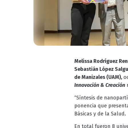
Melissa Rodríguez Re
Sebastián López Salg
de Manizales (UAM),
oc
Innovación & Creación
r
“Síntesis de nanopartí
ponencia que presenta
Básicas y de la Salud.
En total fueron 8 univ