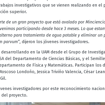
rabajos investigativos que se vienen realizando en el 
ción superior.
rte de un gran proyecto que está avalado por Mincienci
 venimos participando desde hace 3 meses. Lo que estam
alterno para tratamiento de agua potable y eliminar un 
um parvum”
, dijeron los jóvenes investigadores.
e desarrollando en la UAM desde el Grupo de Investiga
SA del Departamento de Ciencias Básicas, y el Semill
partamento de Física y Matemáticas. Participan los 
 Moscoso Londoño, Jessica Triviño Valencia, César Le
 Gil.
 jóvenes investigadores por este reconocimiento nacio
o del proyecto.