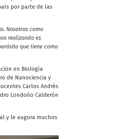
país por parte de las
as. Nosotros como
os realizando es
parásito que tiene como
ción en Biología
ero de Nanociencia y
docentes Carlos Andrés
andro Londoño Calderón
nal y le augura muchos