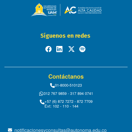
Síguenos en redes
Contáctanos
01-8000-510123
312 767 9859 - 317 894 0741
+57 (6) 872 7272 - 872 7709
Ext: 102 - 110 - 144
notificacionesyconsultas@autonoma.edu.co