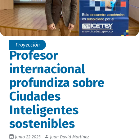
Proyección
Profesor
internacional
profundiza sobre
Ciudades
Inteligentes
sostenibles
Junio 22 2023
Juan David Martinez