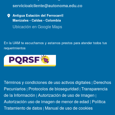
servicioalcliente@autonoma.edu.co
Antigua Estación del Ferrocarril
Manizales - Caldas - Colombia
Ubicación en Google Maps
En la UAM te escuchamos y estamos prestos para atender todos tus
requerimientos
Términos y condiciones de uso activos digitales
Derechos
|
Pecuniarios
Protocolos de bioseguridad
Transparencia
|
|
de la Información
Autorización de uso de imagen
|
|
Autorización uso de imagen de menor de edad
|
Política
Tratamiento de datos
Manual de uso de cookies
|