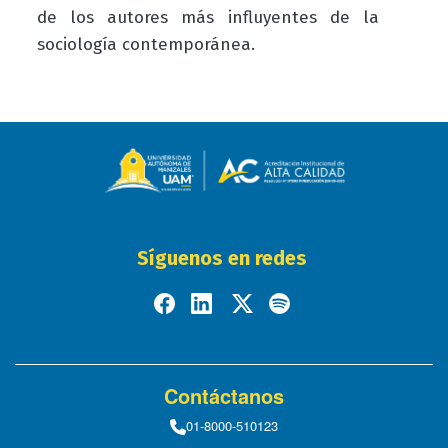
de los autores más influyentes de la
sociología contemporánea.
Síguenos en redes
Contáctanos
01-8000-510123