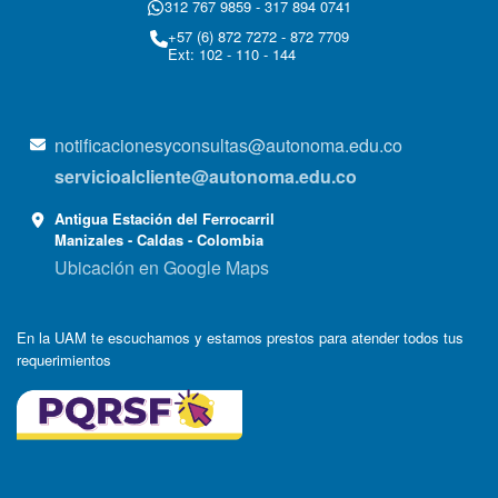
312 767 9859 - 317 894 0741
+57 (6) 872 7272 - 872 7709
Ext: 102 - 110 - 144
notificacionesyconsultas@autonoma.edu.co
servicioalcliente@autonoma.edu.co
Antigua Estación del Ferrocarril
Manizales - Caldas - Colombia
Ubicación en Google Maps
En la UAM te escuchamos y estamos prestos para atender todos tus
requerimientos