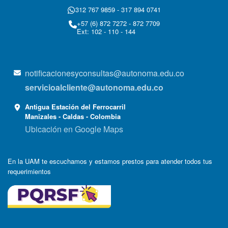
312 767 9859 - 317 894 0741
+57 (6) 872 7272 - 872 7709
Ext: 102 - 110 - 144
notificacionesyconsultas@autonoma.edu.co
servicioalcliente@autonoma.edu.co
Antigua Estación del Ferrocarril
Manizales - Caldas - Colombia
Ubicación en Google Maps
En la UAM te escuchamos y estamos prestos para atender todos tus
requerimientos