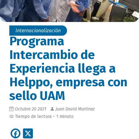
Internacionalización
Programa
Intercambio de
Experiencia llega a
Helppo, empresa con
sello UAM
Octubre 20 2021
Juan David Martinez
Tiempo de lectura ~ 1 minuto
Facebook
X