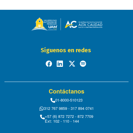
Síguenos en redes
Contáctanos
01-8000-510123
312 767 9859 - 317 894 0741
+57 (6) 872 7272 - 872 7709
Ext: 102 - 110 - 144