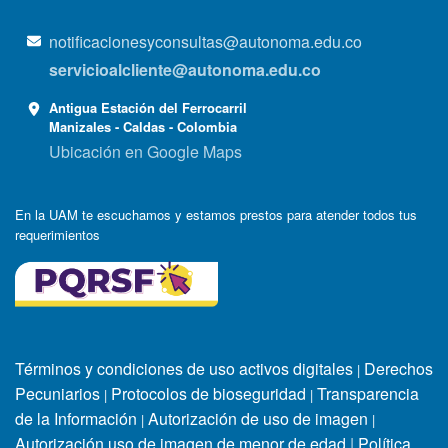
notificacionesyconsultas@autonoma.edu.co
servicioalcliente@autonoma.edu.co
Antigua Estación del Ferrocarril
Manizales - Caldas - Colombia
Ubicación en Google Maps
En la UAM te escuchamos y estamos prestos para atender todos tus
requerimientos
Términos y condiciones de uso activos digitales
Derechos
|
Pecuniarios
Protocolos de bioseguridad
Transparencia
|
|
de la Información
Autorización de uso de imagen
|
|
Autorización uso de imagen de menor de edad
|
Política