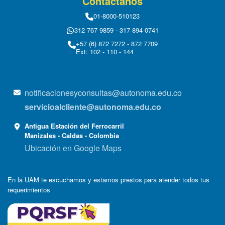
Contáctanos
01-8000-510123
312 767 9859 - 317 894 0741
+57 (6) 872 7272 - 872 7709
Ext: 102 - 110 - 144
notificacionesyconsultas@autonoma.edu.co
servicioalcliente@autonoma.edu.co
Antigua Estación del Ferrocarril
Manizales - Caldas - Colombia
Ubicación en Google Maps
En la UAM te escuchamos y estamos prestos para atender todos tus
requerimientos