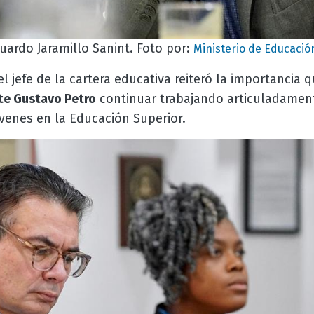
duardo Jaramillo Sanint. Foto por:
Ministerio de Educació
l jefe de la cartera educativa reiteró la importancia q
te Gustavo Petro
continuar trabajando articuladament
venes en la Educación Superior.