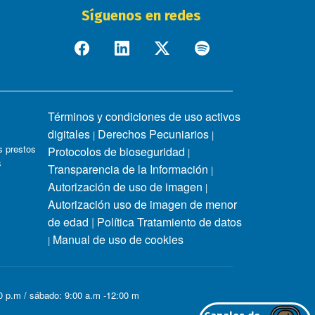
Síguenos en redes
Términos y condiciones de uso activos
digitales
Derechos Pecuniarios
|
|
 prestos
Protocolos de bioseguridad
|
s
Transparencia de la Información
|
Autorización de uso de imagen
|
Autorización uso de imagen de menor
de edad
|
Política Tratamiento de datos
Manual de uso de cookies
|
00 p.m / sábado: 9:00 a.m -12:00 m