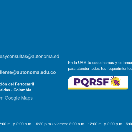
onesyconsultas@autonoma.ed
En la UAM te escuchamos y estamos
para atender todos tus requerimiento
lcliente@autonoma.edu.co
ión del Ferrocarril
Caldas - Colombia
en Google Maps
:00 m. y 2:00 p.m. - 6:30 p.m / viernes: 8:00 a.m - 12:00 m. y 2:00 p.m - 6: