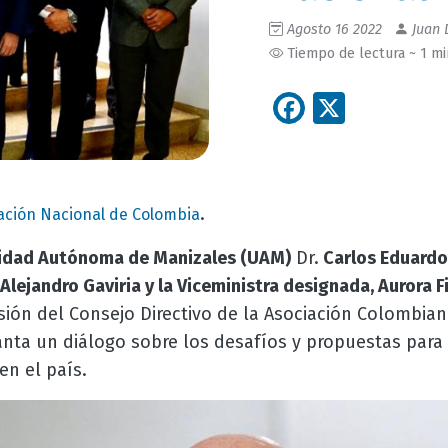
Agosto 16 2022
Juan 
Tiempo de lectura ~ 1 m
Facebook
X
.
ación Nacional de Colombia
idad Autónoma de Manizales (UAM)
Dr.
Carlos Eduardo 
Alejandro Gaviria y la Viceministra designada, Aurora F
Sesión del Consejo Directivo de la Asociación Colombia
anta un diálogo sobre los desafíos y propuestas para
en el país.