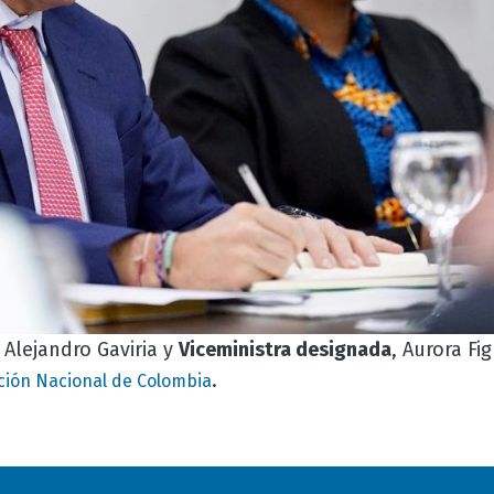
, Alejandro Gaviria y
Viceministra designada
, Aurora Fi
.
ción Nacional de Colombia