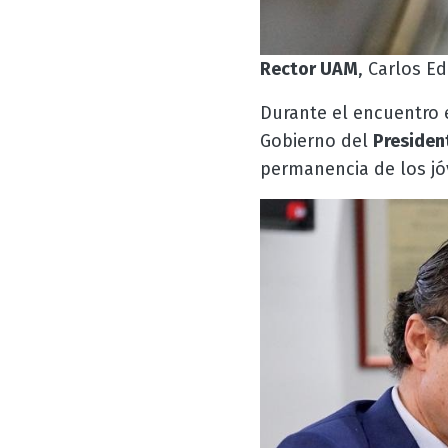
Rector UAM
, Carlos E
Durante el encuentro e
Gobierno del
Presiden
permanencia de los jó