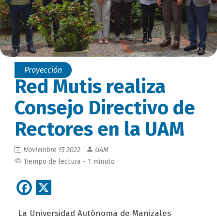
Proyección
Red Mutis realiza
Consejo Directivo de
Rectores en la UAM
Noviembre 15 2022
UAM
Tiempo de lectura ~ 1 minuto
Facebook
X
La Universidad Autónoma de Manizales