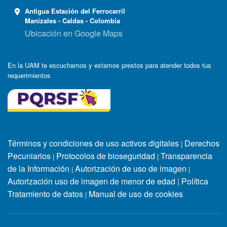
Antigua Estación del Ferrocarril
Manizales - Caldas - Colombia
Ubicación en Google Maps
En la UAM te escuchamos y estamos prestos para atender todos tus
requerimientos
Términos y condiciones de uso activos digitales
Derechos
|
Pecuniarios
Protocolos de bioseguridad
Transparencia
|
|
de la Información
Autorización de uso de imagen
|
|
Autorización uso de imagen de menor de edad
|
Política
Tratamiento de datos
Manual de uso de cookies
|