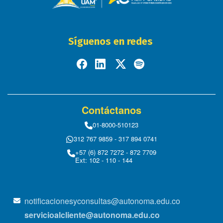
Síguenos en redes
Contáctanos
01-8000-510123
312 767 9859 - 317 894 0741
+57 (6) 872 7272 - 872 7709
Ext: 102 - 110 - 144
notificacionesyconsultas@autonoma.edu.co
servicioalcliente@autonoma.edu.co