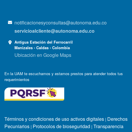
notificacionesyconsultas@autonoma.edu.co
servicioalcliente@autonoma.edu.co
Antigua Estación del Ferrocarril
Manizales - Caldas - Colombia
Ubicación en Google Maps
En la UAM te escuchamos y estamos prestos para atender todos tus
requerimientos
Términos y condiciones de uso activos digitales
Derechos
|
Pecuniarios
Protocolos de bioseguridad
Transparencia
|
|