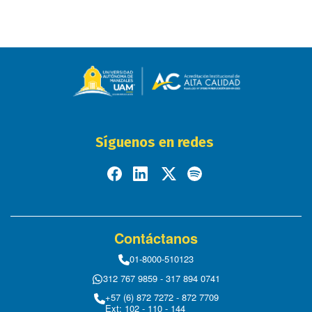
Síguenos en redes
Contáctanos
01-8000-510123
312 767 9859 - 317 894 0741
+57 (6) 872 7272 - 872 7709
Ext: 102 - 110 - 144