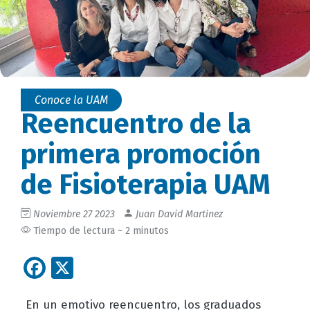
Conoce la UAM
Reencuentro de la
primera promoción
de Fisioterapia UAM
Noviembre 27 2023
Juan David Martinez
Tiempo de lectura ~ 2 minutos
Facebook
X
En un emotivo reencuentro, los graduados