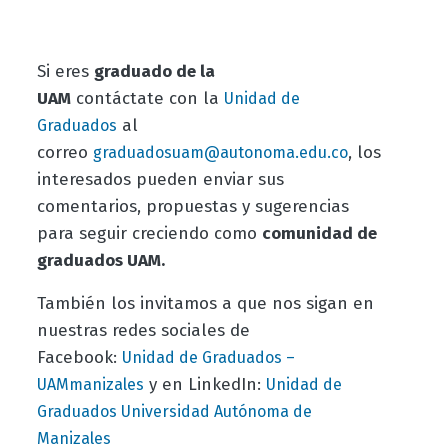
Si eres
graduado de la
UAM
contáctate con la
Unidad de
al
Graduados
correo
, los
graduadosuam@autonoma.edu.co
interesados pueden enviar sus
comentarios, propuestas y sugerencias
para seguir creciendo como
comunidad de
graduados UAM.
También los invitamos a que nos sigan en
nuestras redes sociales de
Facebook:
Unidad de Graduados –
y en LinkedIn:
UAMmanizales
Unidad de
Graduados Universidad Autónoma de
Manizales