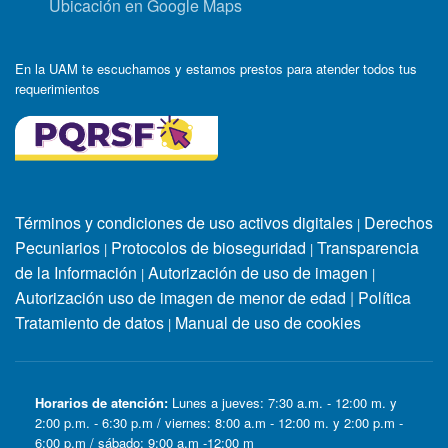
Ubicación en Google Maps
En la UAM te escuchamos y estamos prestos para atender todos tus
requerimientos
Términos y condiciones de uso activos digitales
Derechos
|
Pecuniarios
Protocolos de bioseguridad
Transparencia
|
|
de la Información
Autorización de uso de imagen
|
|
Autorización uso de imagen de menor de edad
|
Política
Tratamiento de datos
Manual de uso de cookies
|
Horarios de atención:
Lunes a jueves: 7:30 a.m. - 12:00 m. y
2:00 p.m. - 6:30 p.m / viernes: 8:00 a.m - 12:00 m. y 2:00 p.m -
6:00 p.m / sábado: 9:00 a.m -12:00 m