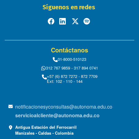
Síguenos en redes
Contáctanos
01-8000-510123
312 767 9859 - 317 894 0741
+57 (6) 872 7272 - 872 7709
Ext: 102 - 110 - 144
notificacionesyconsultas@autonoma.edu.co
servicioalcliente@autonoma.edu.co
Antigua Estación del Ferrocarril
Manizales - Caldas - Colombia