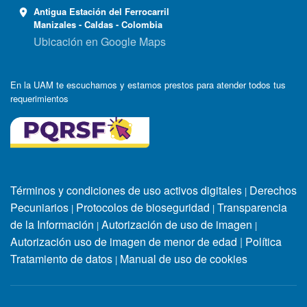
Antigua Estación del Ferrocarril
Manizales - Caldas - Colombia
Ubicación en Google Maps
En la UAM te escuchamos y estamos prestos para atender todos tus
requerimientos
Términos y condiciones de uso activos digitales
Derechos
|
Pecuniarios
Protocolos de bioseguridad
Transparencia
|
|
de la Información
Autorización de uso de imagen
|
|
Autorización uso de imagen de menor de edad
|
Política
Tratamiento de datos
Manual de uso de cookies
|