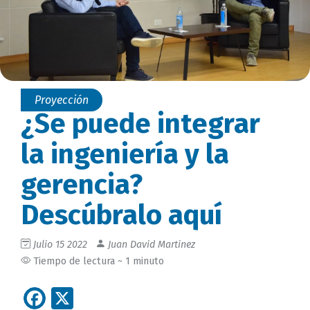
Proyección
¿Se puede integrar
la ingeniería y la
gerencia?
Descúbralo aquí
Julio 15 2022
Juan David Martinez
Tiempo de lectura ~ 1 minuto
Facebook
X