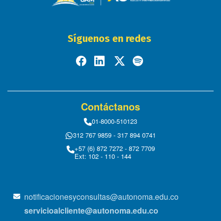
Síguenos en redes
Contáctanos
01-8000-510123
312 767 9859 - 317 894 0741
+57 (6) 872 7272 - 872 7709
Ext: 102 - 110 - 144
notificacionesyconsultas@autonoma.edu.co
servicioalcliente@autonoma.edu.co