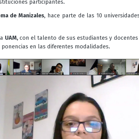
stituciones participantes.
oma de Manizales
, hace parte de las 10 universidade
la
UAM,
con el talento de sus estudiantes y docentes 
n
ponencias en las diferentes modalidades.