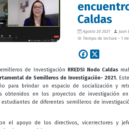
encuentro
Caldas
Agosto 20 2021
Juan 
Tiempo de lectura ~ 1 m
Facebook
X
emilleros de Investigación
RREDSI Nodo Caldas
real
rtamental de Semilleros de Investigación- 2021.
Este
o para brindar un espacio de socialización y ret
os obtenidos en los proyectos de investigación e
 estudiantes de diferentes semilleros de investigació
n el apoyo de los directivos, vicerrectores y jef