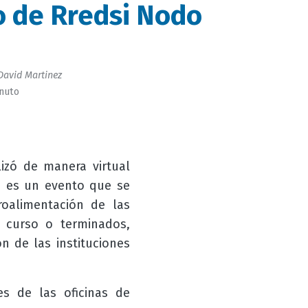
 de Rredsi Nodo
David Martinez
inuto
izó de manera virtual
 es un evento que se
roalimentación de las
n curso o terminados,
n de las instituciones
es de las oficinas de