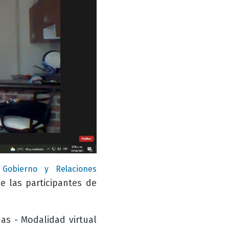
, Gobierno y Relaciones
 las participantes de
as - Modalidad virtual