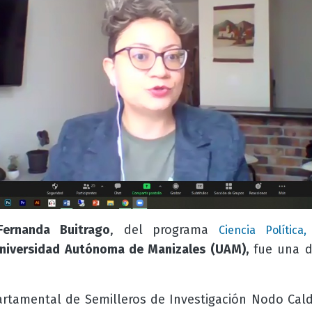
Fernanda Buitrago
,
del programa
Ciencia Política
niversidad Autónoma de Manizales (UAM),
fue una de
artamental de Semilleros de Investigación Nodo Cald