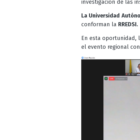
investigación de las in
La Universidad Autón
conforman la
RREDSI
.
En esta oportunidad, 
el evento regional co