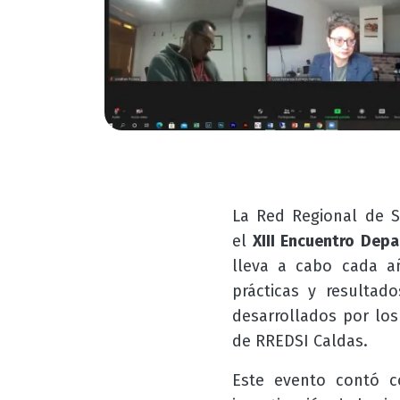
La Red Regional de S
el
XIII Encuentro Depa
lleva a cabo cada añ
prácticas y resultad
desarrollados por los
de RREDSI Caldas.
Este evento contó co