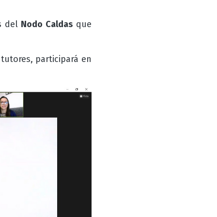
s del
Nodo Caldas
que
tutores, participará en