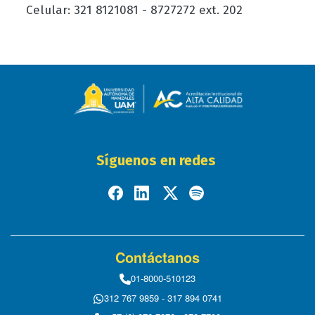
Celular: 321 8121081 - 8727272 ext. 202
Síguenos en redes
Contáctanos
01-8000-510123
312 767 9859 - 317 894 0741