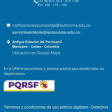
+57 (6) 872 7272 - 872 7709
Ext: 102 - 110 - 144
notificacionesyconsultas@autonoma.edu.co
servicioalcliente@autonoma.edu.co
Antigua Estación del Ferrocarril
Manizales - Caldas - Colombia
Ubicación en Google Maps
En la UAM te escuchamos y estamos prestos para atender todos tus
requerimientos
Términos y condiciones de uso activos digitales
Derechos
|