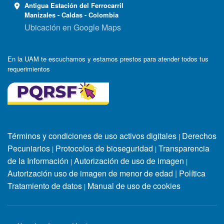
Antigua Estación del Ferrocarril
Manizales - Caldas - Colombia
Ubicación en Google Maps
En la UAM te escuchamos y estamos prestos para atender todos tus
requerimientos
Términos y condiciones de uso activos digitales
Derechos
|
Pecuniarios
Protocolos de bioseguridad
Transparencia
|
|
de la Información
Autorización de uso de imagen
|
|
Autorización uso de imagen de menor de edad
|
Política
Tratamiento de datos
Manual de uso de cookies
|