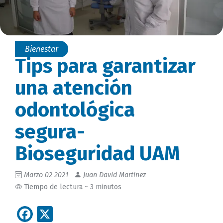
Bienestar
Tips para garantizar
una atención
odontológica
segura-
Bioseguridad UAM
Marzo 02 2021
Juan David Martinez
Tiempo de lectura ~ 3 minutos
Facebook
X