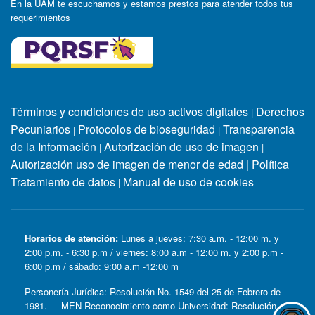
En la UAM te escuchamos y estamos prestos para atender todos tus
requerimientos
Términos y condiciones de uso activos digitales
Derechos
|
Pecuniarios
Protocolos de bioseguridad
Transparencia
|
|
de la Información
Autorización de uso de imagen
|
|
Autorización uso de imagen de menor de edad
|
Política
Tratamiento de datos
Manual de uso de cookies
|
Horarios de atención:
Lunes a jueves: 7:30 a.m. - 12:00 m. y
2:00 p.m. - 6:30 p.m / viernes: 8:00 a.m - 12:00 m. y 2:00 p.m -
6:00 p.m / sábado: 9:00 a.m -12:00 m
Personería Jurídica: Resolución No. 1549 del 25 de Febrero de
1981. MEN Reconocimiento como Universidad: Resolución