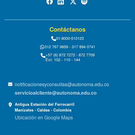
Contáctanos
01-8000-510123
312 767 9859 - 317 894 0741
+57 (6) 872 7272 - 872 7709
Ext: 102 - 110 - 144
notificacionesyconsultas@autonoma.edu.co
servicioalcliente@autonoma.edu.co
Antigua Estación del Ferrocarril
Manizales - Caldas - Colombia
Ubicación en Google Maps