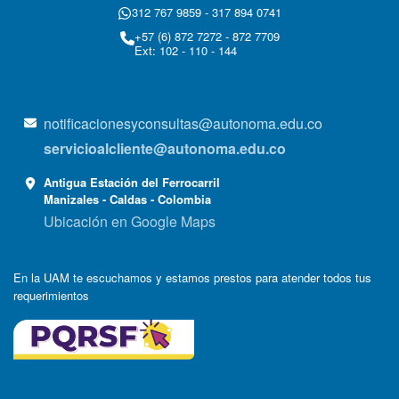
312 767 9859 - 317 894 0741
+57 (6) 872 7272 - 872 7709
Ext: 102 - 110 - 144
notificacionesyconsultas@autonoma.edu.co
servicioalcliente@autonoma.edu.co
Antigua Estación del Ferrocarril
Manizales - Caldas - Colombia
Ubicación en Google Maps
En la UAM te escuchamos y estamos prestos para atender todos tus
requerimientos