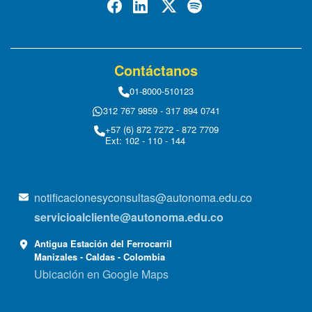
Contáctanos
01-8000-510123
312 767 9859 - 317 894 0741
+57 (6) 872 7272 - 872 7709
Ext: 102 - 110 - 144
notificacionesyconsultas@autonoma.edu.co
servicioalcliente@autonoma.edu.co
Antigua Estación del Ferrocarril
Manizales - Caldas - Colombia
Ubicación en Google Maps