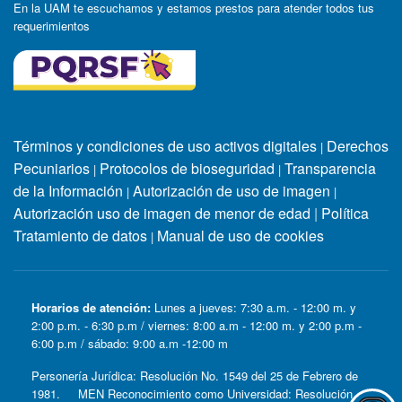
En la UAM te escuchamos y estamos prestos para atender todos tus
requerimientos
Términos y condiciones de uso activos digitales
Derechos
|
Pecuniarios
Protocolos de bioseguridad
Transparencia
|
|
de la Información
Autorización de uso de imagen
|
|
Autorización uso de imagen de menor de edad
|
Política
Tratamiento de datos
Manual de uso de cookies
|
Horarios de atención:
Lunes a jueves: 7:30 a.m. - 12:00 m. y
2:00 p.m. - 6:30 p.m / viernes: 8:00 a.m - 12:00 m. y 2:00 p.m -
6:00 p.m / sábado: 9:00 a.m -12:00 m
Personería Jurídica: Resolución No. 1549 del 25 de Febrero de
1981. MEN Reconocimiento como Universidad: Resolución