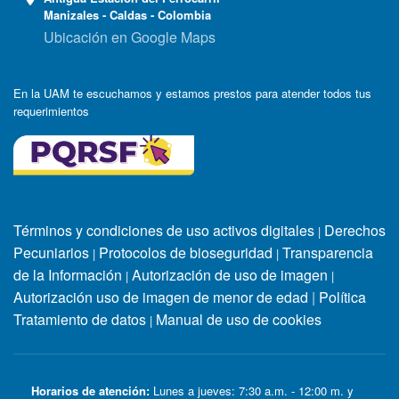
Manizales - Caldas - Colombia
Ubicación en Google Maps
En la UAM te escuchamos y estamos prestos para atender todos tus
requerimientos
Términos y condiciones de uso activos digitales
Derechos
|
Pecuniarios
Protocolos de bioseguridad
Transparencia
|
|
de la Información
Autorización de uso de imagen
|
|
Autorización uso de imagen de menor de edad
|
Política
Tratamiento de datos
Manual de uso de cookies
|
Horarios de atención:
Lunes a jueves: 7:30 a.m. - 12:00 m. y