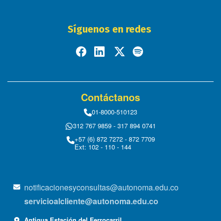
Síguenos en redes
Contáctanos
01-8000-510123
312 767 9859 - 317 894 0741
+57 (6) 872 7272 - 872 7709
Ext: 102 - 110 - 144
notificacionesyconsultas@autonoma.edu.co
servicioalcliente@autonoma.edu.co
Antigua Estación del Ferrocarril