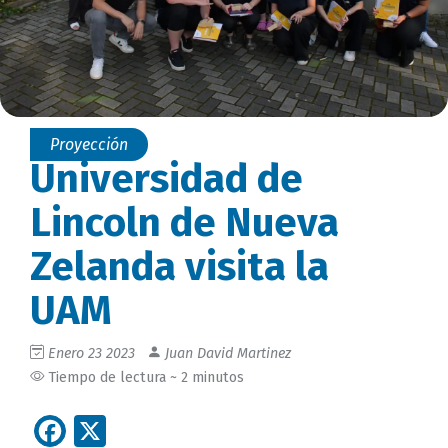
Proyección
Universidad de
Lincoln de Nueva
Zelanda visita la
UAM
Enero 23 2023
Juan David Martinez
Tiempo de lectura ~ 2 minutos
Facebook
X