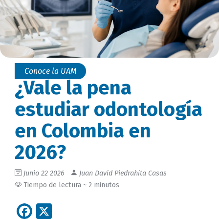
Conoce la UAM
¿Vale la pena
estudiar odontología
en Colombia en
2026?
Junio 22 2026
Juan David Piedrahita Casas
Tiempo de lectura ~ 2 minutos
Facebook
X