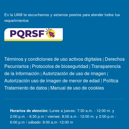
En la UAM te escuchamos y estamos prestos para atender todos tus
requerimientos
Términos y condiciones de uso activos digitales
Derechos
|
Pecuniarios
Protocolos de bioseguridad
Transparencia
|
|
de la Información
Autorización de uso de imagen
|
|
Autorización uso de imagen de menor de edad
|
Política
Tratamiento de datos
Manual de uso de cookies
|
Horarios de atención:
Lunes a jueves: 7:30 a.m. - 12:00 m. y
2:00 p.m. - 6:30 p.m / viernes: 8:00 a.m - 12:00 m. y 2:00 p.m -
6:00 p.m / sábado: 9:00 a.m -12:00 m