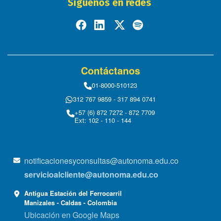
Síguenos en redes
Contáctanos
01-8000-510123
312 767 9859 - 317 894 0741
+57 (6) 872 7272 - 872 7709
Ext: 102 - 110 - 144
notificacionesyconsultas@autonoma.edu.co
servicioalcliente@autonoma.edu.co
Antigua Estación del Ferrocarril
Manizales - Caldas - Colombia
Ubicación en Google Maps