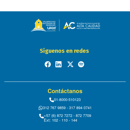
Síguenos en redes
Contáctanos
01-8000-510123
312 767 9859 - 317 894 0741
+57 (6) 872 7272 - 872 7709
Ext: 102 - 110 - 144