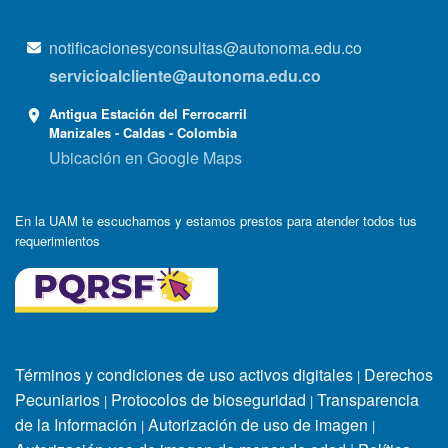
notificacionesyconsultas@autonoma.edu.co
servicioalcliente@autonoma.edu.co
Antigua Estación del Ferrocarril
Manizales - Caldas - Colombia
Ubicación en Google Maps
En la UAM te escuchamos y estamos prestos para atender todos tus
requerimientos
Términos y condiciones de uso activos digitales
Derechos
|
Pecuniarios
Protocolos de bioseguridad
Transparencia
|
|
de la Información
Autorización de uso de imagen
|
|