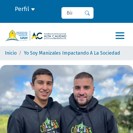
Perfil
Buscar
Buscar
Inicio
Yo Soy Manizales Impactando A La Sociedad