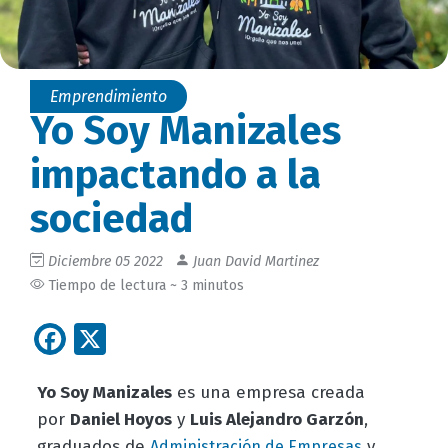
Emprendimiento
Yo Soy Manizales
impactando a la
sociedad
Diciembre 05 2022
Juan David Martinez
Tiempo de lectura ~ 3 minutos
Facebook
X
Yo Soy Manizales
es una empresa creada
por
Daniel Hoyos
y
Luis Alejandro Garzón
,
graduados de
y
Administración de Empresas