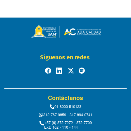
Síguenos en redes
Contáctanos
01-8000-510123
312 767 9859 - 317 894 0741
+57 (6) 872 7272 - 872 7709
Ext: 102 - 110 - 144