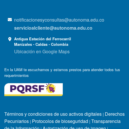
notificacionesyconsultas@autonoma.edu.co
servicioalcliente@autonoma.edu.co
Antigua Estación del Ferrocarril
Manizales - Caldas - Colombia
Ubicación en Google Maps
En la UAM te escuchamos y estamos prestos para atender todos tus
requerimientos
Términos y condiciones de uso activos digitales
Derechos
|
Pecuniarios
Protocolos de bioseguridad
Transparencia
|
|
de la Información
Autorización de uso de imagen
|
|