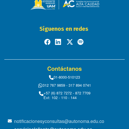
Síguenos en redes
Contáctanos
01-8000-510123
312 767 9859 - 317 894 0741
+57 (6) 872 7272 - 872 7709
Ext: 102 - 110 - 144
notificacionesyconsultas@autonoma.edu.co