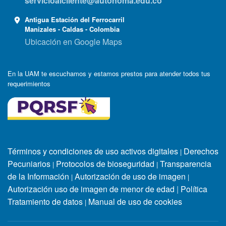
servicioalcliente@autonoma.edu.co
Antigua Estación del Ferrocarril
Manizales - Caldas - Colombia
Ubicación en Google Maps
En la UAM te escuchamos y estamos prestos para atender todos tus
requerimientos
Términos y condiciones de uso activos digitales
Derechos
|
Pecuniarios
Protocolos de bioseguridad
Transparencia
|
|
de la Información
Autorización de uso de imagen
|
|
Autorización uso de imagen de menor de edad
|
Política
Tratamiento de datos
Manual de uso de cookies
|