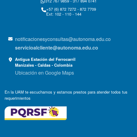
312 767 9859 - 317 894 0741
+57 (6) 872 7272 - 872 7709
Ext: 102 - 110 - 144
notificacionesyconsultas@autonoma.edu.co
servicioalcliente@autonoma.edu.co
Antigua Estación del Ferrocarril
Manizales - Caldas - Colombia
Ubicación en Google Maps
En la UAM te escuchamos y estamos prestos para atender todos tus
requerimientos