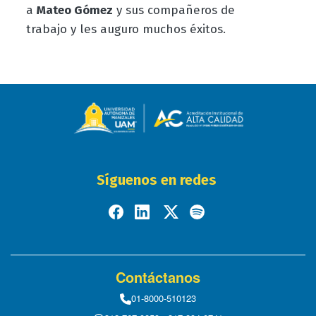
a
Mateo Gómez
y sus compañeros de
trabajo y les auguro muchos éxitos.
Síguenos en redes
Contáctanos
01-8000-510123