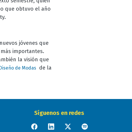
exto semestre, quien
io que obtuvo el año
ty.
 nuevos jóvenes que
s más importantes.
mbién la visión que
de la
Diseño de Modas
Síguenos en redes