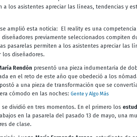
 a los asistentes apreciar las líneas, tendencias y es
se amplió esta noticia:
El reality es una competencia
10 diseñadores previamente seleccionados compiten du
 pasarelas permiten a los asistentes apreciar las lí
r los diseñadores.
María Rendón
presentó una pieza indumentaria de dob
sada en el reto de este año que obedeció a los nóma
postó a una pieza de transformación que se convertí
iera cómodo en las noches:
Gente y Algo Más
 se dividió en tres momentos. En el primero los
estud
abajos en la pasarela del pasado 13 de mayo, una mue
res de clase.