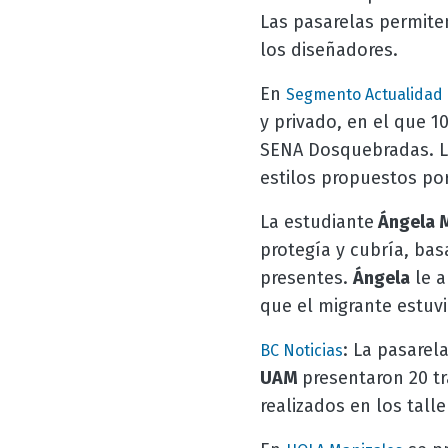
Las pasarelas permiten
los diseñadores.
En
Segmento Actualidad
y privado, en el que 
SENA Dosquebradas. Las
estilos propuestos po
La estudiante
Ángela 
protegía y cubría, ba
presentes.
Ángela
le a
que el migrante estuv
:
La pasarela
BC Noticias
UAM
presentaron 20 tr
realizados en los talle