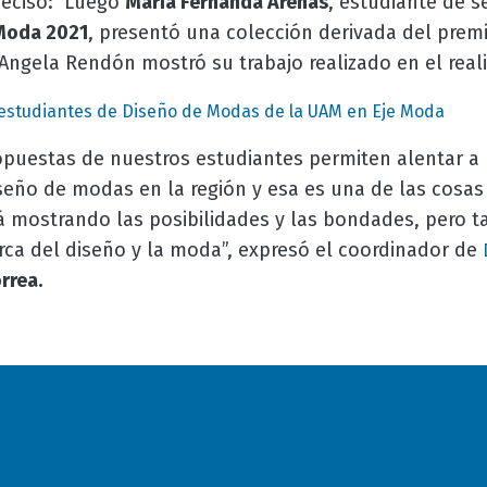
recisó:
Luego
María Fernanda Arenas
, estudiante de s
Moda 2021
, presentó una colección derivada del prem
Angela Rendón mostró su trabajo realizado en el reali
 estudiantes de Diseño de Modas de la UAM en Eje Moda
opuestas de nuestros estudiantes permiten alentar a
iseño de modas en la región y esa es una de las cosa
 mostrando las posibilidades y las bondades, pero ta
ca del diseño y la moda”, expresó el coordinador de
rrea.