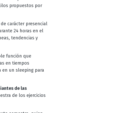
tilos propuestos por
 de carácter presencial
rante 24 horas en el
neas, tendencias y
le función que
das en tiempos
a en un sleeping para
iantes de las
stra de los ejercicios