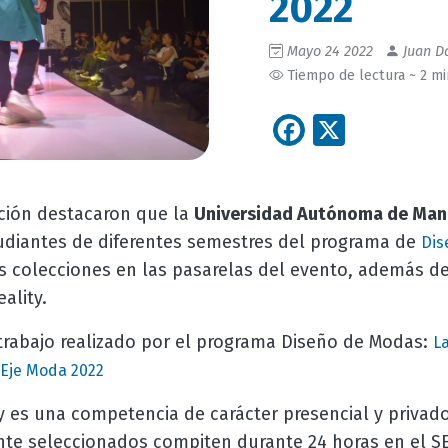
2022
Mayo 24 2022
Juan Da
Tiempo de lectura ~ 2 m
Facebook
X
ción destacaron que la
Universidad Autónoma de Man
tudiantes de diferentes semestres del programa de
Dis
 colecciones en las pasarelas del evento, además de 
ality.
 trabajo realizado por el programa Diseño de Modas:
La
e Eje Moda 2022
ty es una competencia de carácter presencial y privado
nte seleccionados compiten durante 24 horas en el 