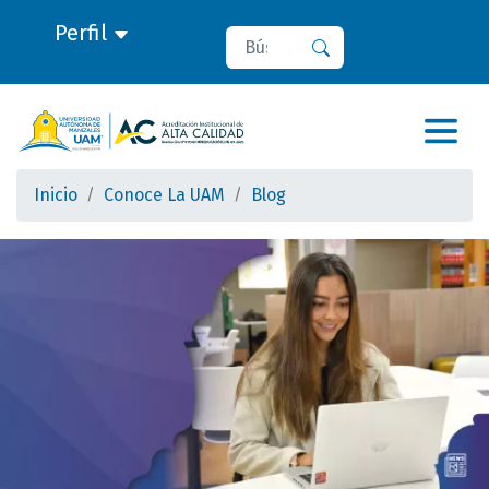
Perfil
Buscar
Buscar
Inicio
Conoce La UAM
Blog