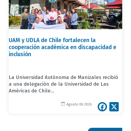
UAM y UDLA de Chile fortalecen la
cooperación académica en discapacidad e
inclusión
La Universidad Autónoma de Manizales recibió
a una delegación de la Universidad de Las
Américas de Chile...
Face
X
Agosto 06 2026