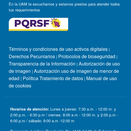
En la UAM te escuchamos y estamos prestos para atender todos
tus requerimientos
Términos y condiciones de uso activos digitales
|
Derechos Pecuniarios
Protocolos de bioseguridad
|
|
Transparencia de la Información
Autorización de uso
|
de imagen
Autorización uso de imagen de menor de
|
edad
|
Política Tratamiento de datos
Manual de uso
|
de cookies
Horarios de atención:
Lunes a jueves: 7:30 a.m. - 12:00 m. y
2:00 p.m. - 6:30 p.m / viernes: 8:00 a.m - 12:00 m. y 2:00 p.m -
6:00 p.m / sábado: 9:00 a.m -12:00 m