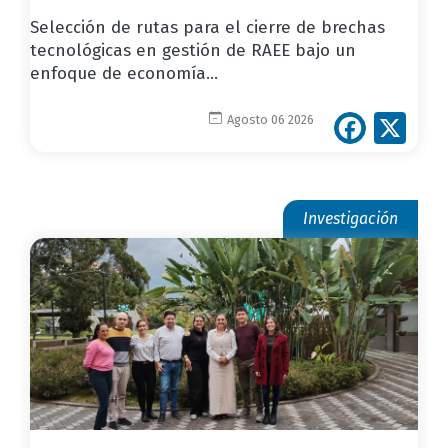
Selección de rutas para el cierre de brechas
tecnológicas en gestión de RAEE bajo un
enfoque de economía...
Face
X
Agosto 06 2026
Investigación