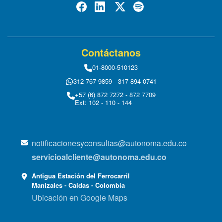
Contáctanos
01-8000-510123
312 767 9859 - 317 894 0741
+57 (6) 872 7272 - 872 7709
Ext: 102 - 110 - 144
notificacionesyconsultas@autonoma.edu.co
servicioalcliente@autonoma.edu.co
Antigua Estación del Ferrocarril
Manizales - Caldas - Colombia
Ubicación en Google Maps