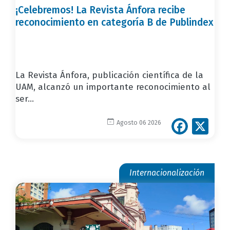
¡Celebremos! La Revista Ánfora recibe
reconocimiento en categoría B de Publindex
La Revista Ánfora, publicación científica de la
UAM, alcanzó un importante reconocimiento al
ser...
Face
X
Agosto 06 2026
Internacionalización