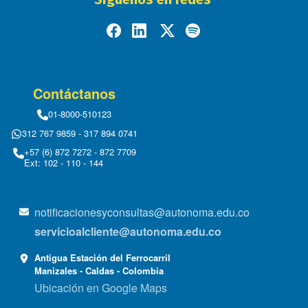
Contáctanos
01-8000-510123
312 767 9859 - 317 894 0741
+57 (6) 872 7272 - 872 7709
Ext: 102 - 110 - 144
notificacionesyconsultas@autonoma.edu.co
servicioalcliente@autonoma.edu.co
Antigua Estación del Ferrocarril
Manizales - Caldas - Colombia
Ubicación en Google Maps