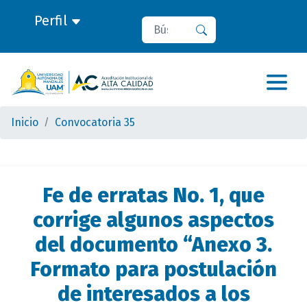
Perfil
Buscar
Buscar
Inicio
Convocatoria 35
Fe de erratas No. 1, que
corrige algunos aspectos
del documento “Anexo 3.
Formato para postulación
de interesados a los