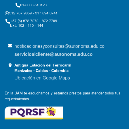
01-8000-510123
312 767 9859 - 317 894 0741
+57 (6) 872 7272 - 872 7709
Ext: 102 - 110 - 144
notificacionesyconsultas@autonoma.edu.co
servicioalcliente@autonoma.edu.co
Antigua Estación del Ferrocarril
Manizales - Caldas - Colombia
Ubicación en Google Maps
En la UAM te escuchamos y estamos prestos para atender todos tus
requerimientos