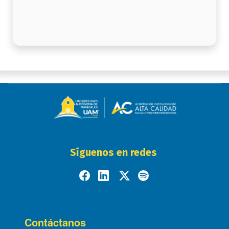
Síguenos en redes
Contáctanos