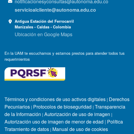
notificacionesyconsultas@autonoma.edu.co
servicioalcliente@autonoma.edu.co
Antigua Estación del Ferrocarril
Manizales - Caldas - Colombia
Ubicación en Google Maps
En la UAM te escuchamos y estamos prestos para atender todos tus
requerimientos
Términos y condiciones de uso activos digitales
Derechos
|
Pecuniarios
Protocolos de bioseguridad
Transparencia
|
|
de la Información
Autorización de uso de imagen
|
|
Autorización uso de imagen de menor de edad
|
Política
Tratamiento de datos
Manual de uso de cookies
|