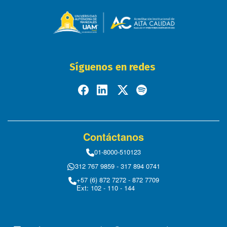
Síguenos en redes
Contáctanos
01-8000-510123
312 767 9859 - 317 894 0741
+57 (6) 872 7272 - 872 7709
Ext: 102 - 110 - 144