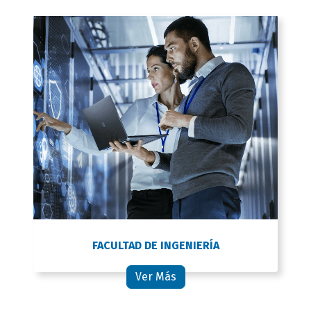
FACULTAD DE INGENIERÍA
Ver Más