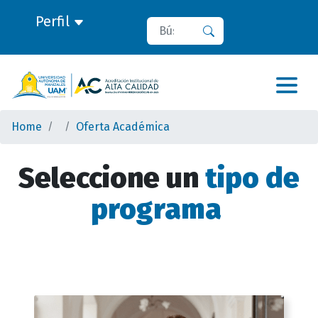
Perfil
Search
Search
Home
Oferta Académica
Seleccione un
tipo de
programa