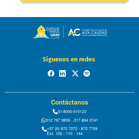
Síguenos en redes
Contáctanos
01-8000-510123
312 767 9859 - 317 894 0741
+57 (6) 872 7272 - 872 7709
Ext: 102 - 110 - 144