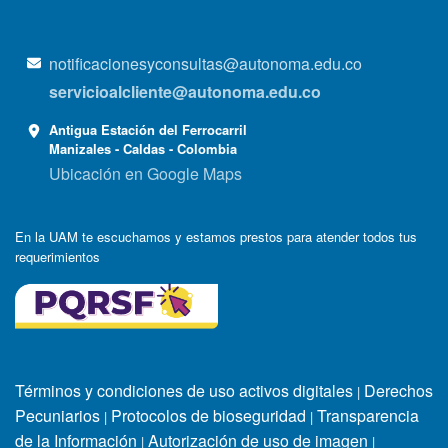
notificacionesyconsultas@autonoma.edu.co
servicioalcliente@autonoma.edu.co
Antigua Estación del Ferrocarril
Manizales - Caldas - Colombia
Ubicación en Google Maps
En la UAM te escuchamos y estamos prestos para atender todos tus
requerimientos
Términos y condiciones de uso activos digitales
Derechos
|
Pecuniarios
Protocolos de bioseguridad
Transparencia
|
|
de la Información
Autorización de uso de imagen
|
|