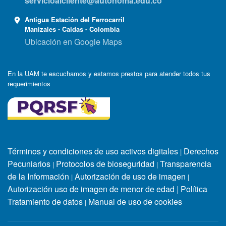
servicioalcliente@autonoma.edu.co
Antigua Estación del Ferrocarril
Manizales - Caldas - Colombia
Ubicación en Google Maps
En la UAM te escuchamos y estamos prestos para atender todos tus
requerimientos
Términos y condiciones de uso activos digitales
Derechos
|
Pecuniarios
Protocolos de bioseguridad
Transparencia
|
|
de la Información
Autorización de uso de imagen
|
|
Autorización uso de imagen de menor de edad
|
Política
Tratamiento de datos
Manual de uso de cookies
|