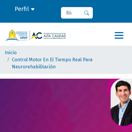
Perfil
Buscar
Buscar
Inicio
Control Motor En El Tiempo Real Para
Neurorehabilitación