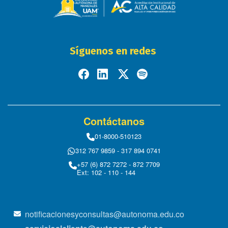
Síguenos en redes
Contáctanos
01-8000-510123
312 767 9859 - 317 894 0741
+57 (6) 872 7272 - 872 7709
Ext: 102 - 110 - 144
notificacionesyconsultas@autonoma.edu.co