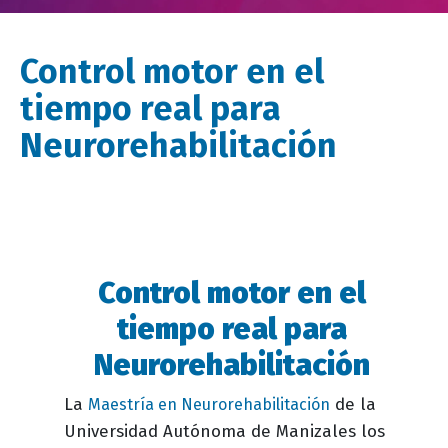
Control motor en el
tiempo real para
Neurorehabilitación
Control motor en el
Descripción
evento
tiempo real para
Neurorehabilitación
La
de la
Maestría en Neurorehabilitación
Universidad Autónoma de Manizales los