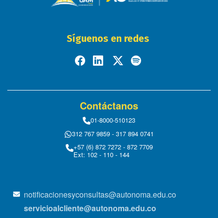
Síguenos en redes
Contáctanos
01-8000-510123
312 767 9859 - 317 894 0741
+57 (6) 872 7272 - 872 7709
Ext: 102 - 110 - 144
notificacionesyconsultas@autonoma.edu.co
servicioalcliente@autonoma.edu.co