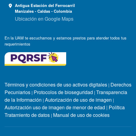
Antigua Estación del Ferrocarril
Manizales - Caldas - Colombia
Ubicación en Google Maps
En la UAM te escuchamos y estamos prestos para atender todos tus
requerimientos
Términos y condiciones de uso activos digitales
Derechos
|
Pecuniarios
Protocolos de bioseguridad
Transparencia
|
|
de la Información
Autorización de uso de imagen
|
|
Autorización uso de imagen de menor de edad
|
Política
Tratamiento de datos
Manual de uso de cookies
|