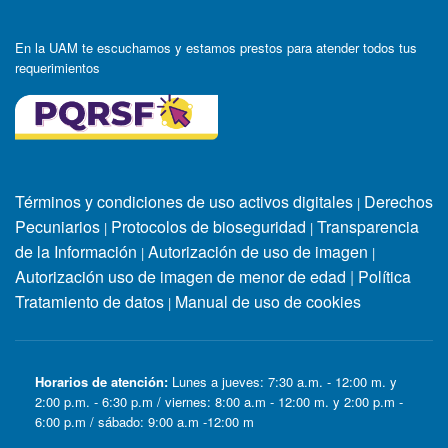
En la UAM te escuchamos y estamos prestos para atender todos tus
requerimientos
Términos y condiciones de uso activos digitales
Derechos
|
Pecuniarios
Protocolos de bioseguridad
Transparencia
|
|
de la Información
Autorización de uso de imagen
|
|
Autorización uso de imagen de menor de edad
|
Política
Tratamiento de datos
Manual de uso de cookies
|
Horarios de atención:
Lunes a jueves: 7:30 a.m. - 12:00 m. y
2:00 p.m. - 6:30 p.m / viernes: 8:00 a.m - 12:00 m. y 2:00 p.m -
6:00 p.m / sábado: 9:00 a.m -12:00 m