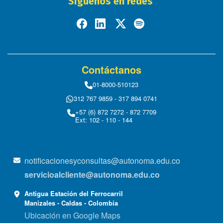
Síguenos en redes
Contáctanos
01-8000-510123
312 767 9859 - 317 894 0741
+57 (6) 872 7272 - 872 7709
Ext: 102 - 110 - 144
notificacionesyconsultas@autonoma.edu.co
servicioalcliente@autonoma.edu.co
Antigua Estación del Ferrocarril
Manizales - Caldas - Colombia
Ubicación en Google Maps