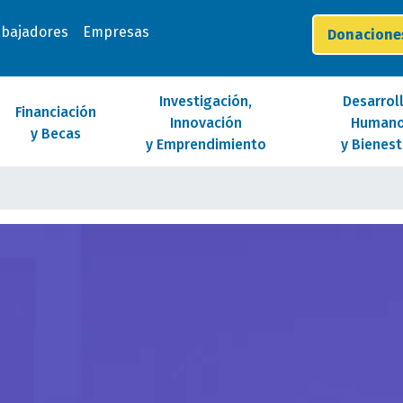
abajadores
Empresas
Donacion
Investigación,
Desarrol
Financiación
Innovación
Human
y Becas
y Emprendimiento
y Bienest