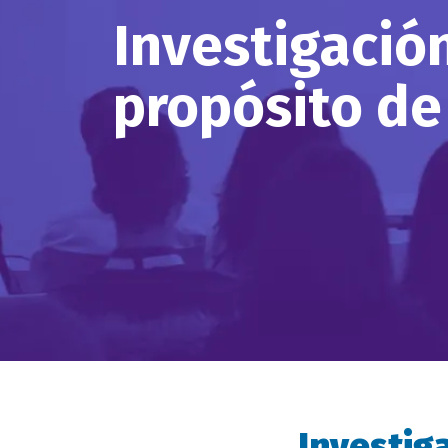
Investigación
propósito de 
Investiga
Descripción