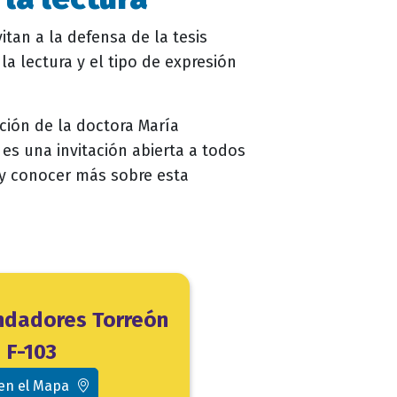
vitan a la defensa de la tesis
la lectura y el tipo de expresión
cción de la doctora María
es una invitación abierta a todos
r y conocer más sobre esta
undadores Torreón
F-103
 en el Mapa