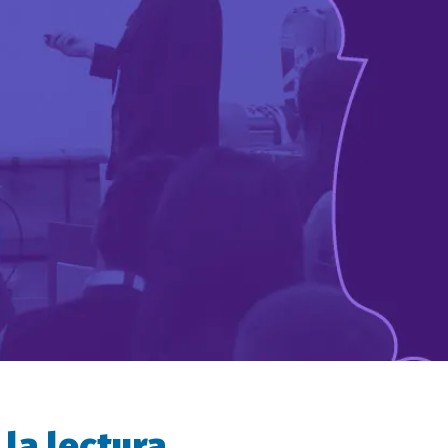
 la lectura