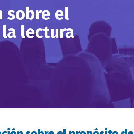
 sobre el
la lectura
ción sobre el propósito de