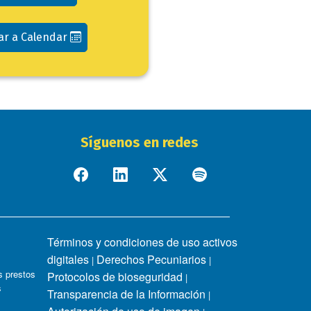
ar a Calendar
Síguenos en redes
Términos y condiciones de uso activos
digitales
Derechos Pecuniarios
|
|
 prestos
Protocolos de bioseguridad
|
s
Transparencia de la Información
|