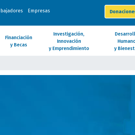
abajadores
Empresas
Donacion
Investigación,
Desarrol
Financiación
Innovación
Human
y Becas
y Emprendimiento
y Bienest