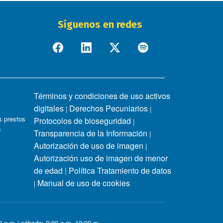
Síguenos en redes
Términos y condiciones de uso activos
digitales
Derechos Pecuniarios
|
|
 prestos
Protocolos de bioseguridad
|
s
Transparencia de la Información
|
Autorización de uso de imagen
|
Autorización uso de imagen de menor
de edad
|
Política Tratamiento de datos
Manual de uso de cookies
|
00 p.m / sábado: 9:00 a.m -12:00 m