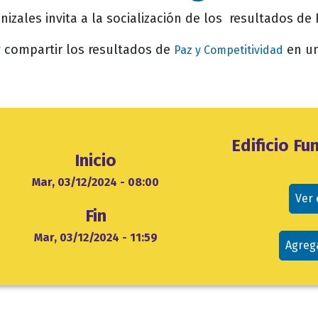
zales invita a la socialización de los resultados de 
y compartir los resultados de
en un
Paz y Competitividad
Ubicación
Edificio F
Inicio
evento
cio
Mar, 03/12/2024 - 08:00
Ver
Fin
Mar, 03/12/2024 - 11:59
Agreg