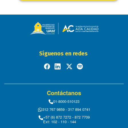
Síguenos en redes
Contáctanos
01-8000-510123
312 767 9859 - 317 894 0741
+57 (6) 872 7272 - 872 7709
Ext: 102 - 110 - 144