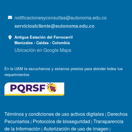
notificacionesyconsultas@autonoma.edu.co
servicioalcliente@autonoma.edu.co
Antigua Estación del Ferrocarril
Manizales - Caldas - Colombia
Ubicación en Google Maps
En la UAM te escuchamos y estamos prestos para atender todos tus
requerimientos
Términos y condiciones de uso activos digitales
Derechos
|
Pecuniarios
Protocolos de bioseguridad
Transparencia
|
|
de la Información
Autorización de uso de imagen
|
|