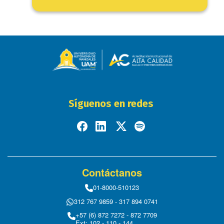
Síguenos en redes
Contáctanos
01-8000-510123
312 767 9859 - 317 894 0741
+57 (6) 872 7272 - 872 7709
Ext: 102 - 110 - 144