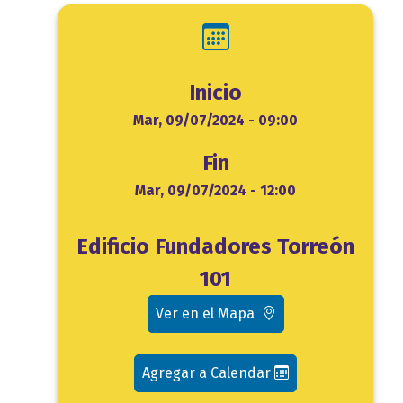
Inicio
Inicio
Mar, 09/07/2024 - 09:00
Fin
Fin
Mar, 09/07/2024 - 12:00
Ubicación
Edificio Fundadores Torreón
evento
101
Ver en el Mapa
Agregar a Calendar