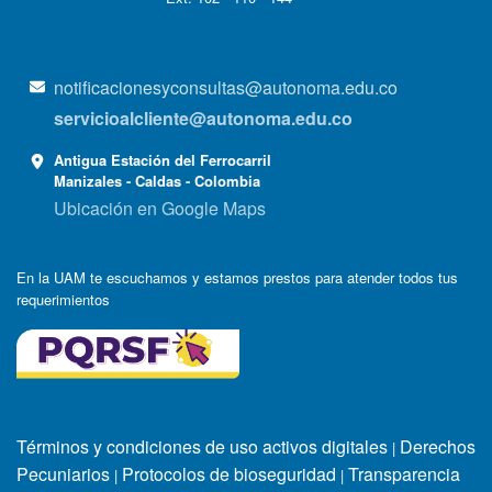
notificacionesyconsultas@autonoma.edu.co
servicioalcliente@autonoma.edu.co
Antigua Estación del Ferrocarril
Manizales - Caldas - Colombia
Ubicación en Google Maps
En la UAM te escuchamos y estamos prestos para atender todos tus
requerimientos
Términos y condiciones de uso activos digitales
Derechos
|
Pecuniarios
Protocolos de bioseguridad
Transparencia
|
|