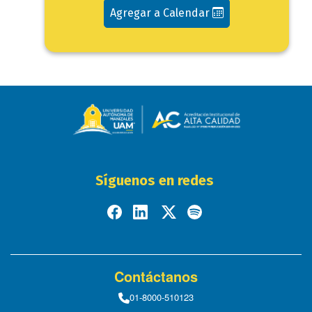
Agregar a Calendar
Síguenos en redes
Contáctanos
01-8000-510123