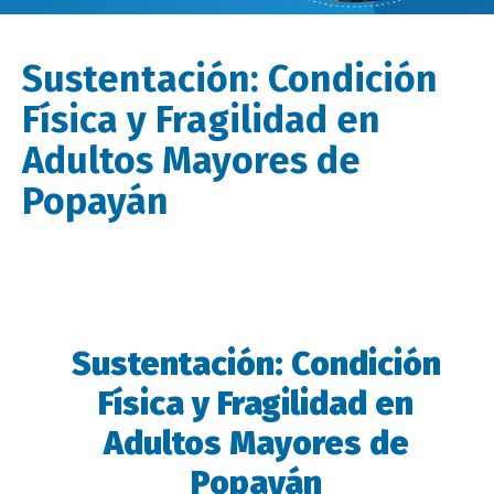
Sustentación: Condición
Física y Fragilidad en
Adultos Mayores de
Popayán
Sustentación: Condición
Descripción
evento
Física y Fragilidad en
Adultos Mayores de
Popayán