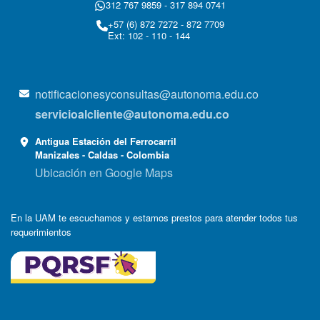
312 767 9859 - 317 894 0741
+57 (6) 872 7272 - 872 7709
Ext: 102 - 110 - 144
notificacionesyconsultas@autonoma.edu.co
servicioalcliente@autonoma.edu.co
Antigua Estación del Ferrocarril
Manizales - Caldas - Colombia
Ubicación en Google Maps
En la UAM te escuchamos y estamos prestos para atender todos tus
requerimientos